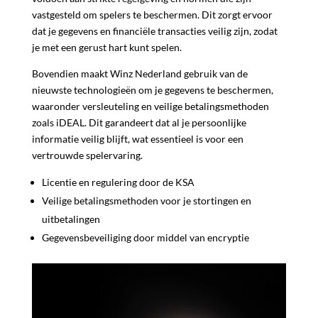
vastgesteld om spelers te beschermen. Dit zorgt ervoor
dat je gegevens en financiële transacties veilig zijn, zodat
je met een gerust hart kunt spelen.
Bovendien maakt Winz Nederland gebruik van de
nieuwste technologieën om je gegevens te beschermen,
waaronder versleuteling en veilige betalingsmethoden
zoals iDEAL. Dit garandeert dat al je persoonlijke
informatie veilig blijft, wat essentieel is voor een
vertrouwde spelervaring.
Licentie en regulering door de KSA
Veilige betalingsmethoden voor je stortingen en
uitbetalingen
Gegevensbeveiliging door middel van encryptie