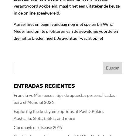
verantwoord gokbeleid, maakt het een uitstekende keuze
in de online speelwereld.
Aarzel niet en begin vandaag nog met spelen bij Winz
Nederland om te profiteren van de geweldige voordelen
die het te bieden heeft. Je avontuur wacht op je!
ENTRADAS RECIENTES
Francia vs Marruecos: tips de apuestas personalizadas
para el Mundial 2026
Exploring the best game options at PayID Pokies
Australia: Slots, tables, and more
Coronavirus disease 2019