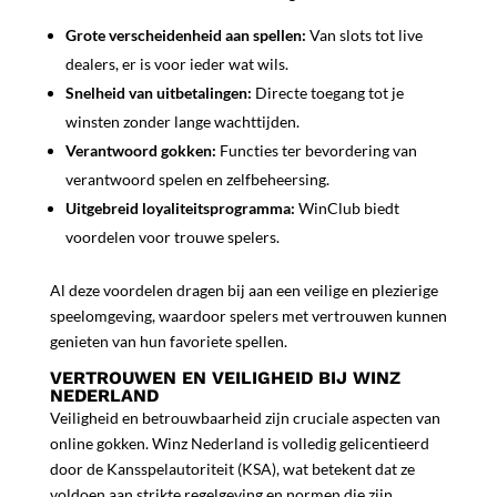
Grote verscheidenheid aan spellen:
Van slots tot live
dealers, er is voor ieder wat wils.
Snelheid van uitbetalingen:
Directe toegang tot je
winsten zonder lange wachttijden.
Verantwoord gokken:
Functies ter bevordering van
verantwoord spelen en zelfbeheersing.
Uitgebreid loyaliteitsprogramma:
WinClub biedt
voordelen voor trouwe spelers.
Al deze voordelen dragen bij aan een veilige en plezierige
speelomgeving, waardoor spelers met vertrouwen kunnen
genieten van hun favoriete spellen.
VERTROUWEN EN VEILIGHEID BIJ WINZ
NEDERLAND
Veiligheid en betrouwbaarheid zijn cruciale aspecten van
online gokken. Winz Nederland is volledig gelicentieerd
door de Kansspelautoriteit (KSA), wat betekent dat ze
voldoen aan strikte regelgeving en normen die zijn