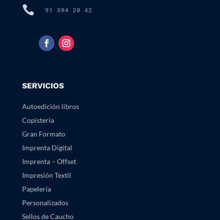

91 594 20 42
SERVICIOS
Autoedición libros
Copistería
Gran Formato
Imprenta Digital
Imprenta – Offset
Impresión Textil
Papelería
Personalizados
Sellos de Caucho