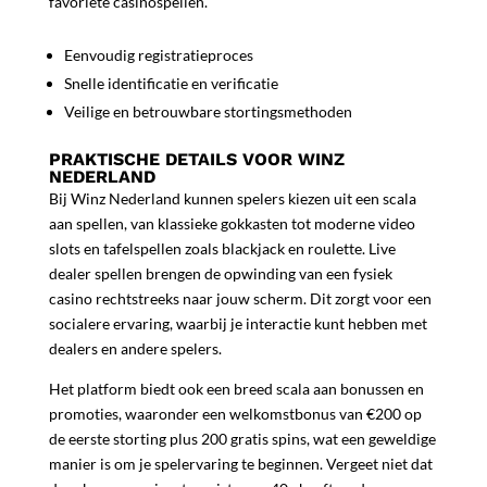
favoriete casinospellen.
Eenvoudig registratieproces
Snelle identificatie en verificatie
Veilige en betrouwbare stortingsmethoden
PRAKTISCHE DETAILS VOOR WINZ
NEDERLAND
Bij Winz Nederland kunnen spelers kiezen uit een scala
aan spellen, van klassieke gokkasten tot moderne video
slots en tafelspellen zoals blackjack en roulette. Live
dealer spellen brengen de opwinding van een fysiek
casino rechtstreeks naar jouw scherm. Dit zorgt voor een
socialere ervaring, waarbij je interactie kunt hebben met
dealers en andere spelers.
Het platform biedt ook een breed scala aan bonussen en
promoties, waaronder een welkomstbonus van €200 op
de eerste storting plus 200 gratis spins, wat een geweldige
manier is om je spelervaring te beginnen. Vergeet niet dat