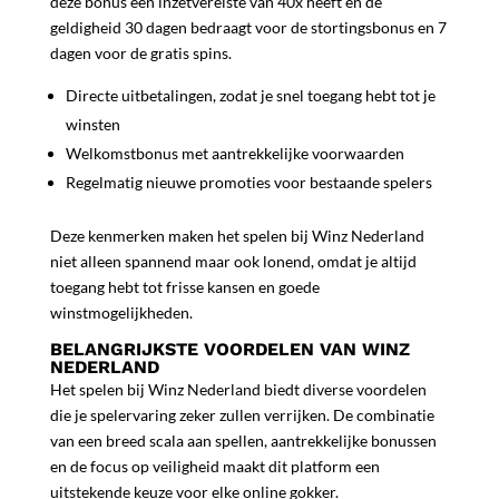
deze bonus een inzetvereiste van 40x heeft en de
geldigheid 30 dagen bedraagt voor de stortingsbonus en 7
dagen voor de gratis spins.
Directe uitbetalingen, zodat je snel toegang hebt tot je
winsten
Welkomstbonus met aantrekkelijke voorwaarden
Regelmatig nieuwe promoties voor bestaande spelers
Deze kenmerken maken het spelen bij Winz Nederland
niet alleen spannend maar ook lonend, omdat je altijd
toegang hebt tot frisse kansen en goede
winstmogelijkheden.
BELANGRIJKSTE VOORDELEN VAN WINZ
NEDERLAND
Het spelen bij Winz Nederland biedt diverse voordelen
die je spelervaring zeker zullen verrijken. De combinatie
van een breed scala aan spellen, aantrekkelijke bonussen
en de focus op veiligheid maakt dit platform een
uitstekende keuze voor elke online gokker.