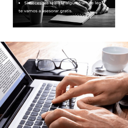
Si necesitas realizar algún trámite legal,
te vamos a asesorar gratis.