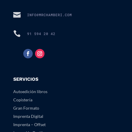

INFO@MRCHAMBERI.COM

91 594 20 42
SERVICIOS
Autoedición libros
Copistería
Gran Formato
Imprenta Digital
Imprenta – Offset