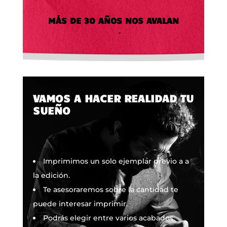
MÁS DE 30 AÑOS NOS AVALAN
VAMOS A HACER REALIDAD TU
SUEÑO
Imprimimos un solo ejemplar previo a a
la edición.
Te asesoraremos sobre la cantidad te
puede interesar imprimir.
Podrás elegir entre varios acabados.