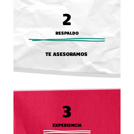
2
RESPALDO
TE ASESORAMOS
3
EXPERIENCIA