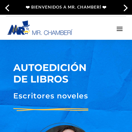
❤️ BIENVENIDOS A MR. CHAMBERÍ ❤️
AUTOEDICIÓN
DE LIBROS
Escritores noveles