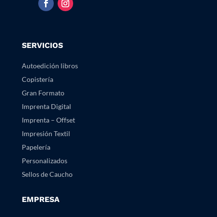
SERVICIOS
Autoedición libros
Copistería
Gran Formato
Imprenta Digital
Imprenta – Offset
Impresión Textil
Papelería
Personalizados
Sellos de Caucho
EMPRESA