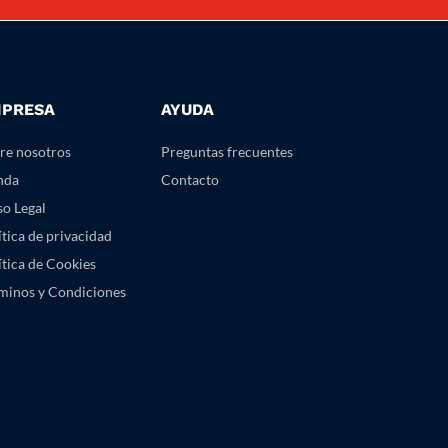
PRESA
AYUDA
re nosotros
Preguntas frecuentes
nda
Contacto
so Legal
ítica de privacidad
ítica de Cookies
minos y Condiciones