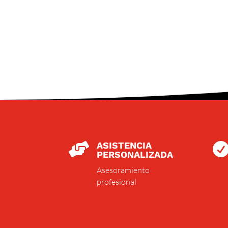
ASISTENCIA

PERSONALIZADA
Asesoramiento
profesional