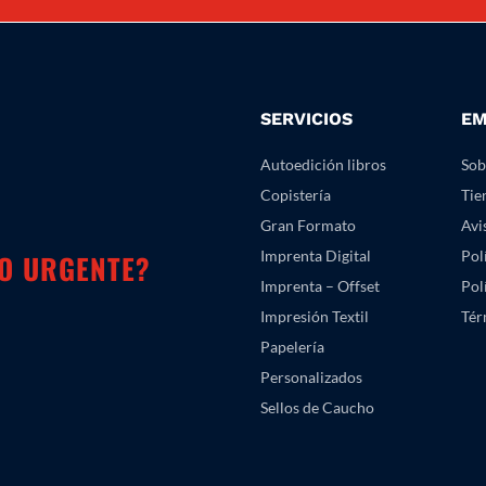
SERVICIOS
EM
Autoedición libros
Sob
Copistería
Tie
Gran Formato
Avi
Imprenta Digital
Pol
GO URGENTE?
Imprenta – Offset
Pol
Impresión Textil
Tér
Papelería
Personalizados
Sellos de Caucho