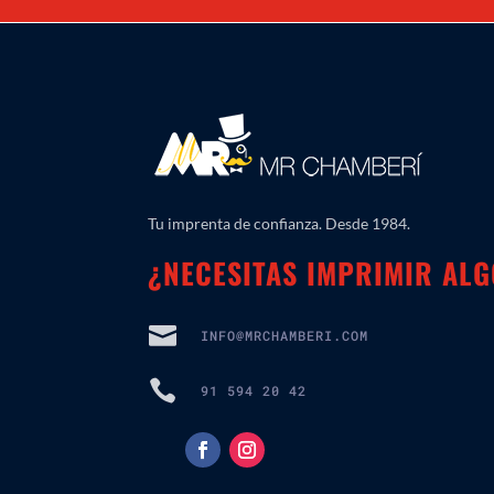
Tu imprenta de confianza. Desde 1984.
¿NECESITAS IMPRIMIR AL

INFO@MRCHAMBERI.COM

91 594 20 42