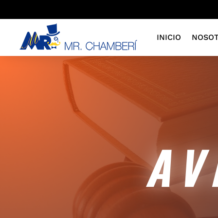
INICIO
NOSO
AVI