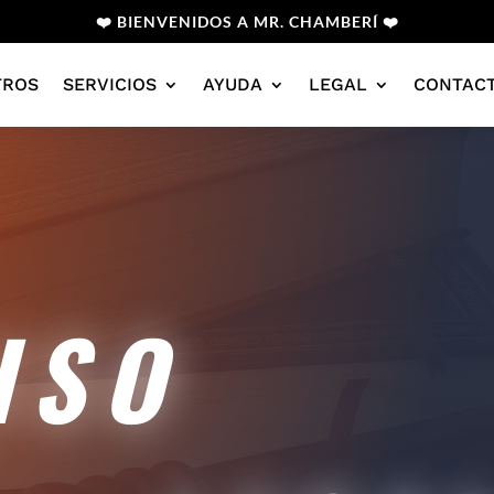
❤️ BIENVENIDOS A MR. CHAMBERÍ ❤️
TROS
SERVICIOS
AYUDA
LEGAL
CONTAC
SO