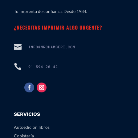
Tu imprenta de confianza. Desde 1984.
¿NECESITAS IMPRIMIR ALGO URGENTE?

INFO@MRCHAMBERI.COM

91 594 20 42
SERVICIOS
Autoedición libros
Copistería