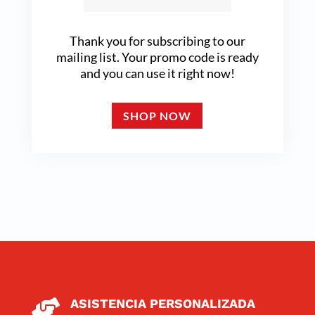
Thank you for subscribing to our
mailing list. Your promo code is ready
and you can use it right now!
SHOP NOW
ASISTENCIA PERSONALIZADA
