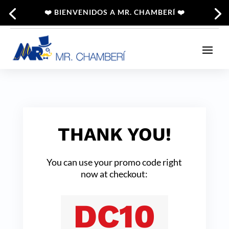
❤️ BIENVENIDOS A MR. CHAMBERÍ ❤️
THANK YOU!
You can use your promo code right
now at checkout:
DC10